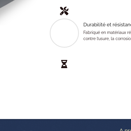
Durabilité et résista
Fabriqué en matériaux rés
contre l’usure, la corrosi
A pr