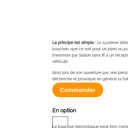
Le principe est simple :
Le système déte
bouchon, que ce soit pour un plein ou pou
transmise par liaison sans fil à un récep
véhicule.
Ainsi lors de son ouverture par une perso
déclenche et provoque en général la fui
Commander
En option
Le bouchon électronique peut être conne