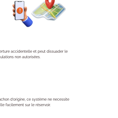
uverture accidentelle et peut dissuader le
lations non autorisées.
ouchon d’origine, ce système ne necessite
le facilement sur le réservoir.