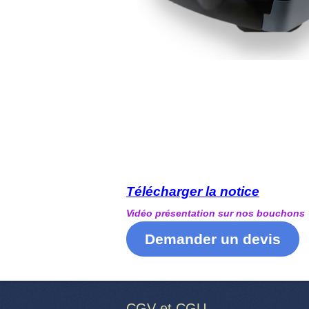
Télécharger la notice
Vidéo présentation sur nos bouchons
Demander un devis
CGV et CGU