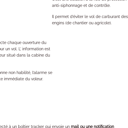
anti-siphonnage et de contrôle.
Il permet d’éviter le vol de carburant de
engins (de chantier ou agricole).
cte chaque ouverture du
r un vol. L’ information est
teur situé dans la cabine du
nne non habilité, l’alarme se
te immédiate du voleur.
cté à un boîtier tracker qui envoie un
mail ou une notification