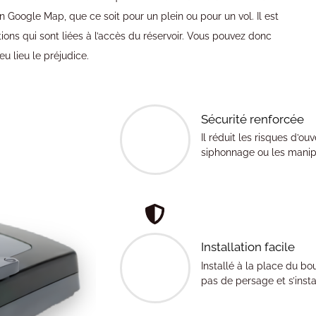
n Google Map, que ce soit pour un plein ou pour un vol. Il est
tions qui sont liées à l’accès du réservoir. Vous pouvez donc
eu lieu le préjudice.
Sécurité renforcée
Il réduit les risques d’o
siphonnage ou les manipu
Installation facile
Installé à la place du b
pas de persage et s’instal